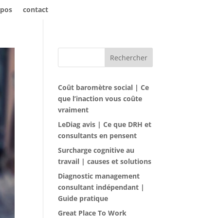
opos
contact
Rechercher
Coût baromètre social | Ce
que l’inaction vous coûte
vraiment
LeDiag avis | Ce que DRH et
consultants en pensent
Surcharge cognitive au
travail | causes et solutions
Diagnostic management
consultant indépendant |
Guide pratique
Great Place To Work