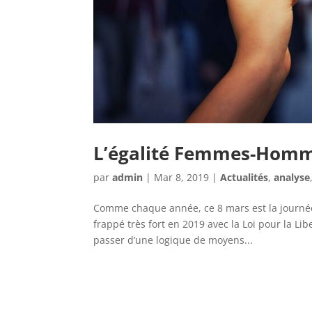
L’égalité Femmes-Homm
par
admin
|
Mar 8, 2019
|
Actualités
,
analyse
Comme chaque année, ce 8 mars est la journée 
frappé très fort en 2019 avec la Loi pour la Lib
passer d’une logique de moyens...