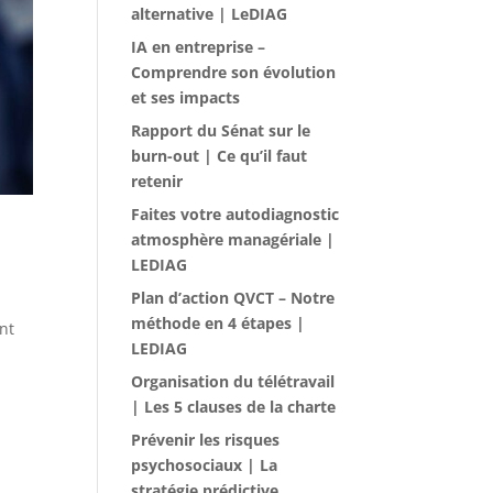
alternative | LeDIAG
IA en entreprise –
Comprendre son évolution
et ses impacts
Rapport du Sénat sur le
burn-out | Ce qu’il faut
retenir
Faites votre autodiagnostic
atmosphère managériale |
LEDIAG
Plan d’action QVCT – Notre
méthode en 4 étapes |
nt
LEDIAG
à
Organisation du télétravail
| Les 5 clauses de la charte
Prévenir les risques
psychosociaux | La
stratégie prédictive