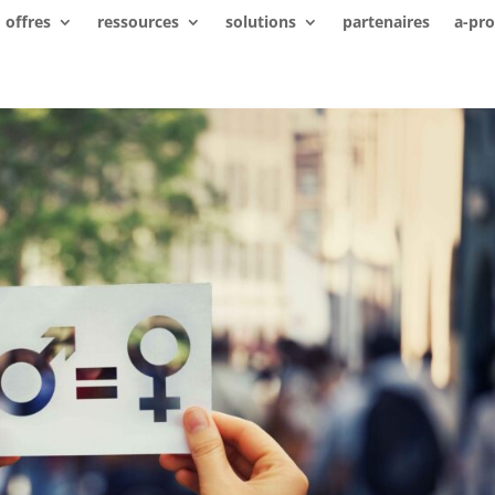
offres
ressources
solutions
partenaires
a-pr