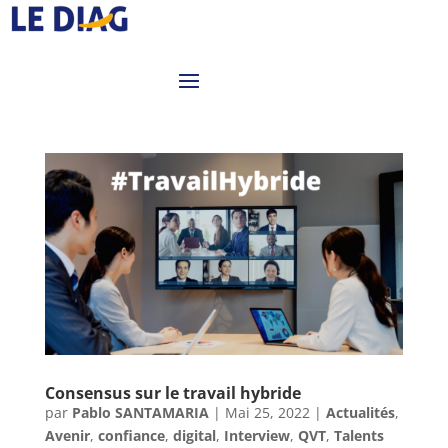
Consensus sur le travail hybride
par
Pablo SANTAMARIA
|
Mai 25, 2022
|
Actualités
,
Avenir
,
confiance
,
digital
,
Interview
,
QVT
,
Talents