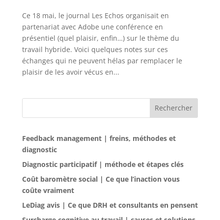
Ce 18 mai, le journal Les Echos organisait en
partenariat avec Adobe une conférence en
présentiel (quel plaisir, enfin…) sur le thème du
travail hybride. Voici quelques notes sur ces
échanges qui ne peuvent hélas par remplacer le
plaisir de les avoir vécus en...
Rechercher
Feedback management | freins, méthodes et
diagnostic
Diagnostic participatif | méthode et étapes clés
Coût baromètre social | Ce que l’inaction vous
coûte vraiment
LeDiag avis | Ce que DRH et consultants en pensent
Surcharge cognitive au travail | causes et solutions