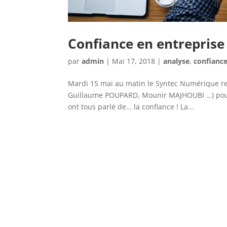
Confiance en entreprise 
par
admin
|
Mai 17, 2018
|
analyse
,
confianc
Mardi 15 mai au matin le Syntec Numérique re
Guillaume POUPARD, Mounir MAJHOUBI …) pour 
ont tous parlé de… la confiance ! La...