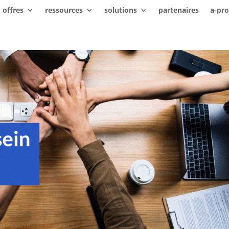
offres
ressources
solutions
partenaires
a-pr