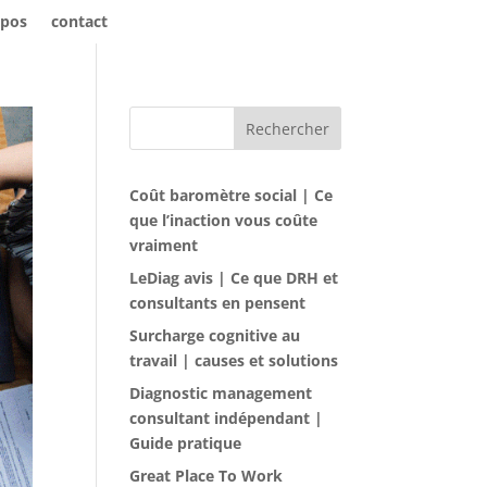
opos
contact
Rechercher
Coût baromètre social | Ce
que l’inaction vous coûte
vraiment
LeDiag avis | Ce que DRH et
consultants en pensent
Surcharge cognitive au
travail | causes et solutions
Diagnostic management
consultant indépendant |
Guide pratique
Great Place To Work