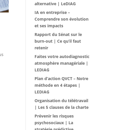
alternative | LeDIAG
IA en entreprise –
Comprendre son évolution
et ses impacts
Rapport du Sénat sur le
burn-out | Ce qu’il faut
retenir
us
Faites votre autodiagnostic
atmosphère managériale |
LEDIAG
Plan d’action QVCT – Notre
méthode en 4 étapes |
LEDIAG
Organisation du télétravail
| Les 5 clauses de la charte
Prévenir les risques
psychosociaux | La
stratégie prédictive