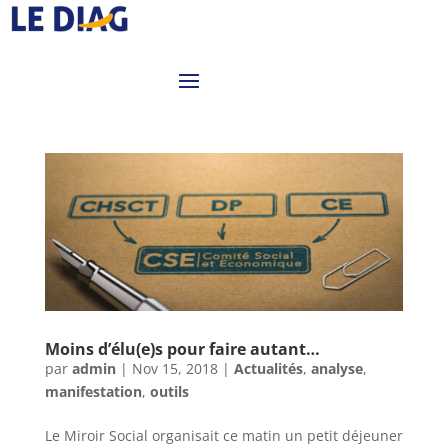
Moins d’élu(e)s pour faire autant…
par
admin
|
Nov 15, 2018
|
Actualités
,
analyse
,
manifestation
,
outils
Le Miroir Social organisait ce matin un petit déjeuner