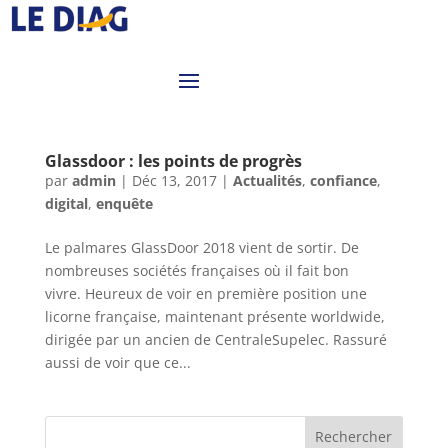
Glassdoor : les points de progrès
par
admin
|
Déc 13, 2017
|
Actualités
,
confiance
,
digital
,
enquête
Le palmares GlassDoor 2018 vient de sortir. De
nombreuses sociétés françaises où il fait bon
vivre. Heureux de voir en première position une
licorne française, maintenant présente worldwide,
dirigée par un ancien de CentraleSupelec. Rassuré
aussi de voir que ce...
Rechercher