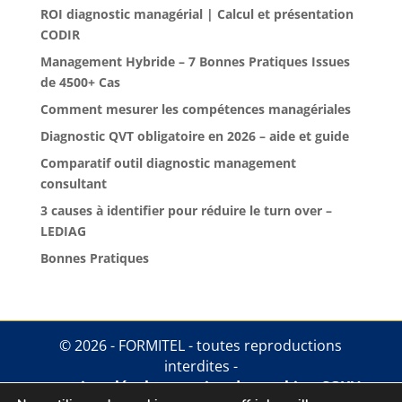
ROI diagnostic managérial | Calcul et présentation
CODIR
Management Hybride – 7 Bonnes Pratiques Issues
de 4500+ Cas
Comment mesurer les compétences managériales
Diagnostic QVT obligatoire en 2026 – aide et guide
Comparatif outil diagnostic management
consultant
3 causes à identifier pour réduire le turn over –
LEDIAG
Bonnes Pratiques
© 2026 - FORMITEL - toutes reproductions
interdites -
mentions légales
.
gestion des cookies
.
CGUV