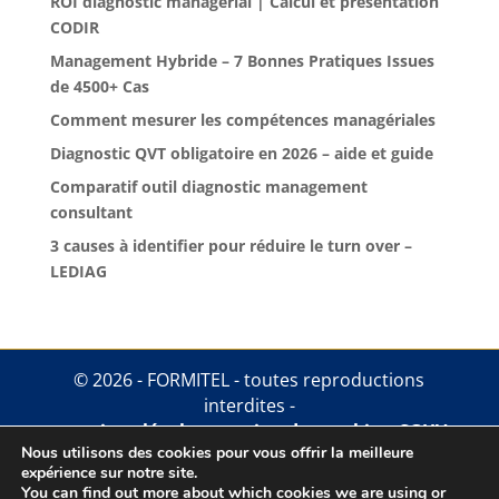
ROI diagnostic managérial | Calcul et présentation
CODIR
Management Hybride – 7 Bonnes Pratiques Issues
de 4500+ Cas
Comment mesurer les compétences managériales
Diagnostic QVT obligatoire en 2026 – aide et guide
Comparatif outil diagnostic management
consultant
3 causes à identifier pour réduire le turn over –
LEDIAG
© 2026 - FORMITEL - toutes reproductions
interdites -
mentions légales
.
gestion des cookies
.
CGUV
Nous utilisons des cookies pour vous offrir la meilleure
expérience sur notre site.
You can find out more about which cookies we are using or