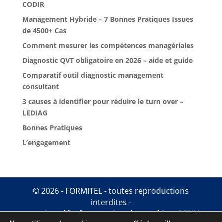
CODIR
Management Hybride – 7 Bonnes Pratiques Issues
de 4500+ Cas
Comment mesurer les compétences managériales
Diagnostic QVT obligatoire en 2026 – aide et guide
Comparatif outil diagnostic management
consultant
3 causes à identifier pour réduire le turn over –
LEDIAG
Bonnes Pratiques
L’engagement
© 2026 - FORMITEL - toutes reproductions
interdites -
mentions légales
.
gestion des cookies
.
CGUV