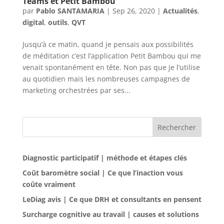
Teams et Petit Bambou
par
Pablo SANTAMARIA
|
Sep 26, 2020
|
Actualités
,
digital
,
outils
,
QVT
Jusqu’à ce matin, quand je pensais aux possibilités
de méditation c’est l’application Petit Bambou qui me
venait spontanément en tête. Non pas que je l’utilise
au quotidien mais les nombreuses campagnes de
marketing orchestrées par ses...
Rechercher
Diagnostic participatif | méthode et étapes clés
Coût baromètre social | Ce que l’inaction vous
coûte vraiment
LeDiag avis | Ce que DRH et consultants en pensent
Surcharge cognitive au travail | causes et solutions