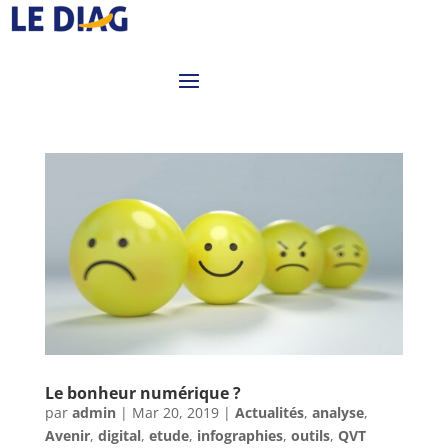
Le bonheur numérique ?
par
admin
|
Mar 20, 2019
|
Actualités
,
analyse
,
Avenir
,
digital
,
etude
,
infographies
,
outils
,
QVT