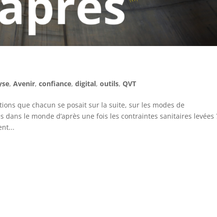
yse
,
Avenir
,
confiance
,
digital
,
outils
,
QVT
ons que chacun se posait sur la suite, sur les modes de
 dans le monde d’après une fois les contraintes sanitaires levées 
nt...