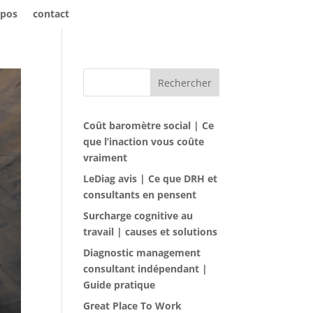
opos
contact
Rechercher
Coût baromètre social | Ce
que l’inaction vous coûte
vraiment
LeDiag avis | Ce que DRH et
consultants en pensent
Surcharge cognitive au
travail | causes et solutions
Diagnostic management
consultant indépendant |
Guide pratique
Great Place To Work