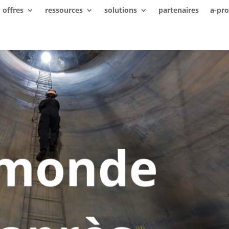
offres
ressources
solutions
partenaires
a-pr