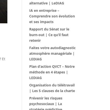
alternative | LeDIAG
IA en entreprise –
Comprendre son évolution
et ses impacts
Rapport du Sénat sur le
burn-out | Ce qu’il faut
retenir
Faites votre autodiagnostic
atmosphère managériale |
? Et
LEDIAG
Plan d’action QVCT – Notre
méthode en 4 étapes |
LEDIAG
Organisation du télétravail
| Les 5 clauses de la charte
Prévenir les risques
psychosociaux | La
stratégie prédictive