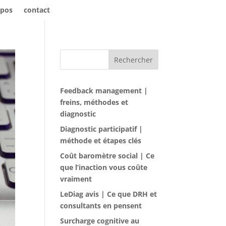
opos
contact
Rechercher
Feedback management |
freins, méthodes et
diagnostic
Diagnostic participatif |
méthode et étapes clés
Coût baromètre social | Ce
que l’inaction vous coûte
vraiment
LeDiag avis | Ce que DRH et
consultants en pensent
Surcharge cognitive au