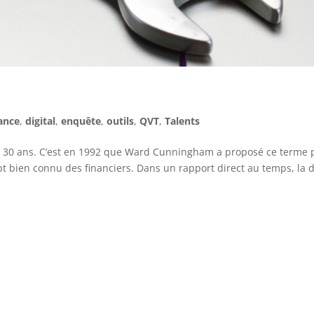
ance
,
digital
,
enquête
,
outils
,
QVT
,
Talents
ses 30 ans. C’est en 1992 que Ward Cunningham a proposé ce terme 
t bien connu des financiers. Dans un rapport direct au temps, la d