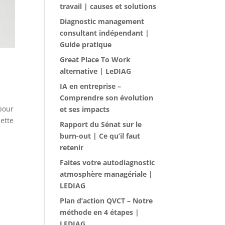
travail | causes et solutions
Diagnostic management
consultant indépendant |
Guide pratique
Great Place To Work
alternative | LeDIAG
IA en entreprise –
Comprendre son évolution
pour
et ses impacts
ette
Rapport du Sénat sur le
burn-out | Ce qu’il faut
retenir
Faites votre autodiagnostic
atmosphère managériale |
LEDIAG
Plan d’action QVCT – Notre
méthode en 4 étapes |
LEDIAG