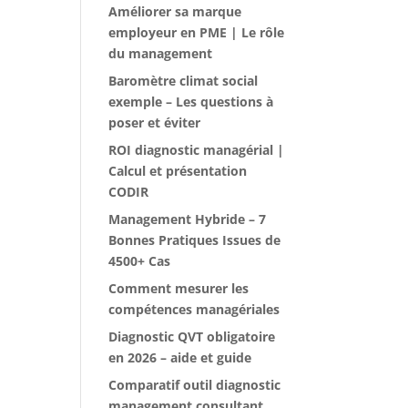
Améliorer sa marque
employeur en PME | Le rôle
du management
Baromètre climat social
exemple – Les questions à
poser et éviter
ROI diagnostic managérial |
Calcul et présentation
CODIR
Management Hybride – 7
Bonnes Pratiques Issues de
4500+ Cas
Comment mesurer les
compétences managériales
Diagnostic QVT obligatoire
en 2026 – aide et guide
Comparatif outil diagnostic
management consultant