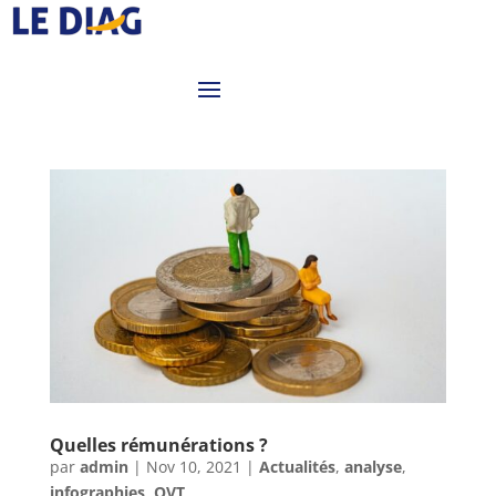
Quelles rémunérations ?
par
admin
|
Nov 10, 2021
|
Actualités
,
analyse
,
infographies
,
QVT