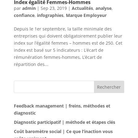
Index égalité Femmes-Hommes
par
admin
|
Sep 23, 2019
|
Actualités
,
analyse
,
confiance
,
infographies
,
Marque Employeur
Depuis le 1er septembre, la taille minimale des
entreprises qui doivent obligatoirement publier leur
index sur l’égalité femmes – hommes est de 250. Cet
index est basé sur 5 indicateurs : L’écart de
rémunération femmes-hommes, L’écart de
répartition des...
Rechercher
Feedback management | freins, méthodes et
diagnostic
Diagnostic participatif | méthode et étapes clés
Coût baromètre social | Ce que l’inaction vous