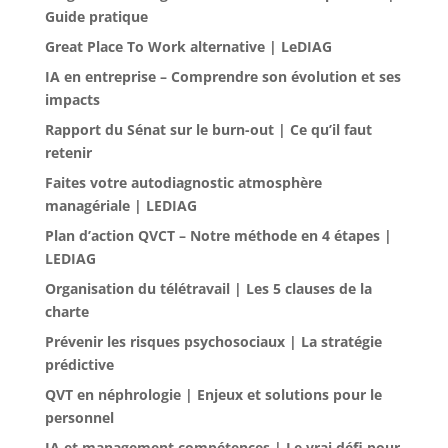
Guide pratique
Great Place To Work alternative | LeDIAG
IA en entreprise – Comprendre son évolution et ses
impacts
Rapport du Sénat sur le burn-out | Ce qu’il faut
retenir
Faites votre autodiagnostic atmosphère
managériale | LEDIAG
Plan d’action QVCT – Notre méthode en 4 étapes |
LEDIAG
Organisation du télétravail | Les 5 clauses de la
charte
Prévenir les risques psychosociaux | La stratégie
prédictive
QVT en néphrologie | Enjeux et solutions pour le
personnel
IA et management compétences | Le vrai défi pour