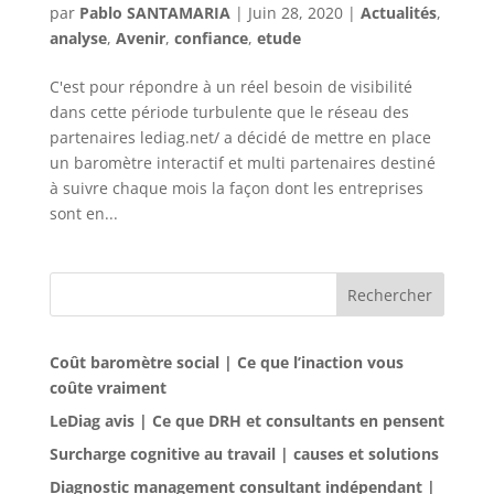
par
Pablo SANTAMARIA
|
Juin 28, 2020
|
Actualités
,
analyse
,
Avenir
,
confiance
,
etude
C'est pour répondre à un réel besoin de visibilité
dans cette période turbulente que le réseau des
partenaires lediag.net/ a décidé de mettre en place
un baromètre interactif et multi partenaires destiné
à suivre chaque mois la façon dont les entreprises
sont en...
Rechercher
Coût baromètre social | Ce que l’inaction vous
coûte vraiment
LeDiag avis | Ce que DRH et consultants en pensent
Surcharge cognitive au travail | causes et solutions
Diagnostic management consultant indépendant |