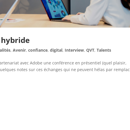
 hybride
alités
,
Avenir
,
confiance
,
digital
,
Interview
,
QVT
,
Talents
partenariat avec Adobe une conférence en présentiel (quel plaisir,
i quelques notes sur ces échanges qui ne peuvent hélas par remplac