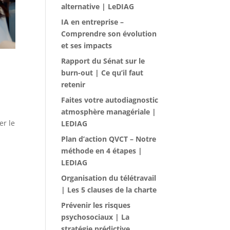
alternative | LeDIAG
IA en entreprise –
Comprendre son évolution
et ses impacts
Rapport du Sénat sur le
burn-out | Ce qu’il faut
retenir
Faites votre autodiagnostic
atmosphère managériale |
er le
LEDIAG
Plan d’action QVCT – Notre
méthode en 4 étapes |
LEDIAG
Organisation du télétravail
| Les 5 clauses de la charte
Prévenir les risques
psychosociaux | La
stratégie prédictive