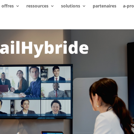
offres
ressources
solutions
partenaires
a-pr