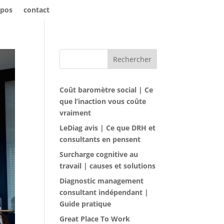
opos
contact
Rechercher
Coût baromètre social | Ce
que l’inaction vous coûte
vraiment
LeDiag avis | Ce que DRH et
consultants en pensent
Surcharge cognitive au
travail | causes et solutions
Diagnostic management
consultant indépendant |
Guide pratique
Great Place To Work