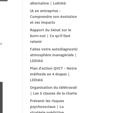
alternative | LeDIAG
IA en entreprise –
Comprendre son évolution
,
et ses impacts
Rapport du Sénat sur le
burn-out | Ce qu’il faut
retenir
ne
Faites votre autodiagnostic
atmosphère managériale |
LEDIAG
Plan d’action QVCT – Notre
méthode en 4 étapes |
LEDIAG
Organisation du télétravail
| Les 5 clauses de la charte
Prévenir les risques
psychosociaux | La
stratégie prédictive