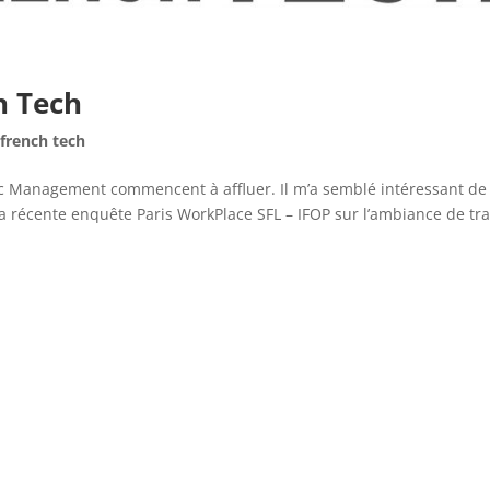
h Tech
,
french tech
c Management commencent à affluer. Il m’a semblé intéressant de
a récente enquête Paris WorkPlace SFL – IFOP sur l’ambiance de tra