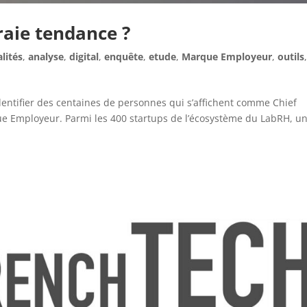
aie tendance ?
lités
,
analyse
,
digital
,
enquête
,
etude
,
Marque Employeur
,
outils
entifier des centaines de personnes qui s’affichent comme Chief
e Employeur. Parmi les 400 startups de l’écosystème du LabRH, u