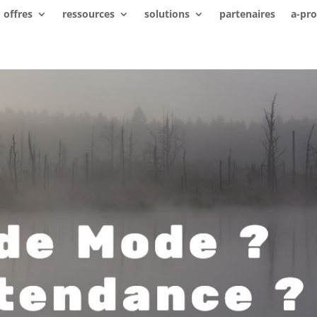
offres
ressources
solutions
partenaires
a-pr