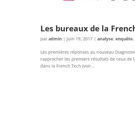
Les bureaux de la Frenc
par
admin
|
Juin 19, 2017
|
analyse
,
enquête
Les premières réponses au nouveau Diagnosti
rapprocher les premiers résultats de ceux de l
dans la French Tech (voir...