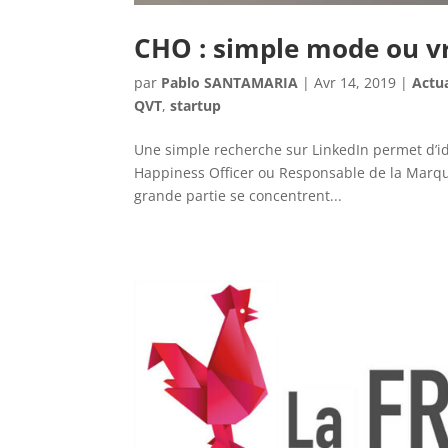
CHO : simple mode ou vr
par
Pablo SANTAMARIA
|
Avr 14, 2019
|
Actua
QVT
,
startup
Une simple recherche sur LinkedIn permet d’id
Happiness Officer ou Responsable de la Marqu
grande partie se concentrent...