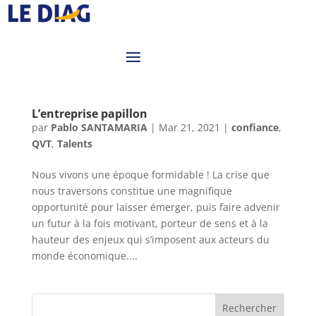
L’entreprise papillon
par
Pablo SANTAMARIA
|
Mar 21, 2021
|
confiance
,
QVT
,
Talents
Nous vivons une époque formidable ! La crise que
nous traversons constitue une magnifique
opportunité pour laisser émerger, puis faire advenir
un futur à la fois motivant, porteur de sens et à la
hauteur des enjeux qui s’imposent aux acteurs du
monde économique....
Rechercher