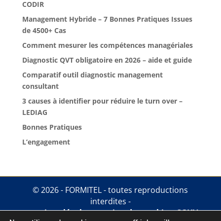
CODIR
Management Hybride – 7 Bonnes Pratiques Issues
de 4500+ Cas
Comment mesurer les compétences managériales
Diagnostic QVT obligatoire en 2026 – aide et guide
Comparatif outil diagnostic management
consultant
3 causes à identifier pour réduire le turn over –
LEDIAG
Bonnes Pratiques
L’engagement
© 2026 - FORMITEL - toutes reproductions
interdites -
mentions légales
.
gestion des cookies
.
CGUV