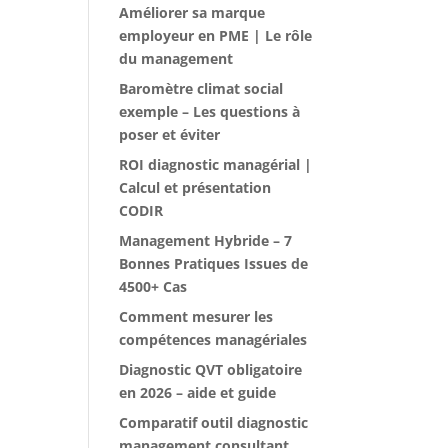
Améliorer sa marque
employeur en PME | Le rôle
du management
Baromètre climat social
exemple – Les questions à
poser et éviter
ROI diagnostic managérial |
Calcul et présentation
CODIR
Management Hybride – 7
Bonnes Pratiques Issues de
4500+ Cas
Comment mesurer les
compétences managériales
Diagnostic QVT obligatoire
en 2026 – aide et guide
Comparatif outil diagnostic
management consultant