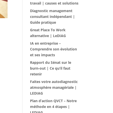
travail | causes et solutions
Diagnostic management
consultant indépendant |
Guide pratique
Great Place To Work
alternative | LeDIAG
IA en entreprise –
Comprendre son évolution
et ses impacts
Rapport du Sénat sur le
burn-out | Ce qu’il faut
retenir
Faites votre autodiagnostic
atmosphère managériale |
LEDIAG
Plan d’action QVCT – Notre
méthode en 4 étapes |
LEDIAG