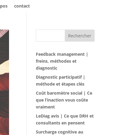
opos
contact
Rechercher
Feedback management |
freins, méthodes et
diagnostic
Diagnostic participatif |
méthode et étapes clés
Coût baromètre social | Ce
que l’inaction vous coûte
vraiment
LeDiag avis | Ce que DRH et
consultants en pensent
Surcharge cognitive au