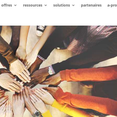
offres
ressources
solutions
partenaires
a-pr