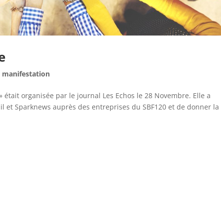
e
,
manifestation
» était organisée par le journal Les Echos le 28 Novembre. Elle a
hil et Sparknews auprès des entreprises du SBF120 et de donner la