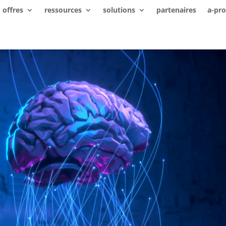
offres
ressources
solutions
partenaires
a-pr