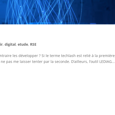
ir
,
digital
,
etude
,
RSE
ntraire les développer ? Si le terme techlash est relié à la première
e ne pas me laisser tenter par la seconde. D’ailleurs, l’outil LEDIAG...