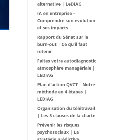
alternative | LeDIAG
IA en entreprise –
Comprendre son évolution
et ses impacts
Rapport du Sénat sur le
burn-out | Ce qu’il faut
retenir
Faites votre autodiagnostic
atmosphère managériale |
LEDIAG
Plan d’action QVCT – Notre
méthode en 4 étapes |
LEDIAG
Organisation du télétravail
| Les 5 clauses de la charte
Prévenir les risques
psychosociaux | La
stratégie prédictive