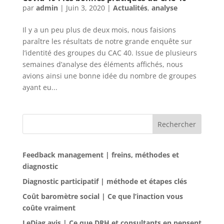
par
admin
|
Juin 3, 2020
|
Actualités
,
analyse
Il y a un peu plus de deux mois, nous faisions
paraître les résultats de notre grande enquête sur
l’identité des groupes du CAC 40. Issue de plusieurs
semaines d’analyse des éléments affichés, nous
avions ainsi une bonne idée du nombre de groupes
ayant eu...
Rechercher
Feedback management | freins, méthodes et
diagnostic
Diagnostic participatif | méthode et étapes clés
Coût baromètre social | Ce que l’inaction vous
coûte vraiment
LeDiag avis | Ce que DRH et consultants en pensent