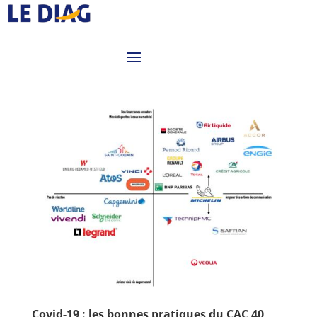
Covid-19 : les bonnes pratiques du CAC 40