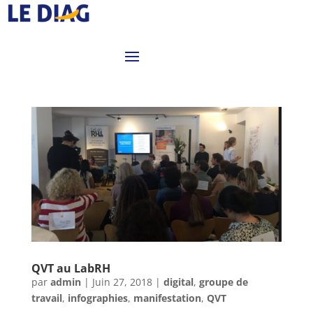
QVT au LabRH
par
admin
|
Juin 27, 2018
|
digital
,
groupe de
travail
,
infographies
,
manifestation
,
QVT