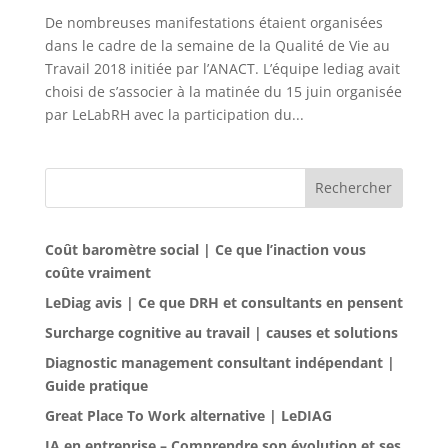
De nombreuses manifestations étaient organisées
dans le cadre de la semaine de la Qualité de Vie au
Travail 2018 initiée par l’ANACT. L’équipe lediag avait
choisi de s’associer à la matinée du 15 juin organisée
par LeLabRH avec la participation du...
Rechercher
Coût baromètre social | Ce que l’inaction vous
coûte vraiment
LeDiag avis | Ce que DRH et consultants en pensent
Surcharge cognitive au travail | causes et solutions
Diagnostic management consultant indépendant |
Guide pratique
Great Place To Work alternative | LeDIAG
IA en entreprise – Comprendre son évolution et ses