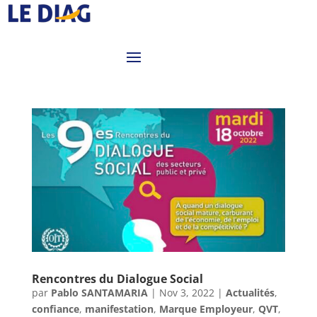
Rencontres du Dialogue Social
par
Pablo SANTAMARIA
|
Nov 3, 2022
|
Actualités
,
confiance
,
manifestation
,
Marque Employeur
,
QVT
,