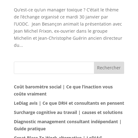
Qu’est-ce qu’un manager toxique ? C’était le thème
de l’échange organisé ce mardi 30 janvier par
l’UODC. Jean Besançon animait la présentation avec
Jean Michel Frixon, ex-ouvrier dans le groupe
Michelin et Jean-Christophe Guérin ancien directeur
du...
Rechercher
Coût baromètre social | Ce que l’inaction vous
coûte vraiment
LeDiag avis | Ce que DRH et consultants en pensent
Surcharge cognitive au travail | causes et solutions
Diagnostic management consultant indépendant |
Guide pratique
Great Place To Work alternative | LeDIAG