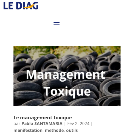
Le management toxique
par
Pablo SANTAMARIA
|
Fév 2, 2024
|
manifestation
,
methode
,
outils