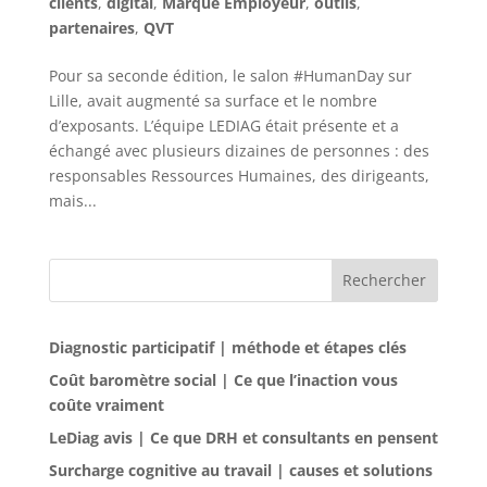
clients
,
digital
,
Marque Employeur
,
outils
,
partenaires
,
QVT
Pour sa seconde édition, le salon #HumanDay sur
Lille, avait augmenté sa surface et le nombre
d’exposants. L’équipe LEDIAG était présente et a
échangé avec plusieurs dizaines de personnes : des
responsables Ressources Humaines, des dirigeants,
mais...
Rechercher
Diagnostic participatif | méthode et étapes clés
Coût baromètre social | Ce que l’inaction vous
coûte vraiment
LeDiag avis | Ce que DRH et consultants en pensent
Surcharge cognitive au travail | causes et solutions