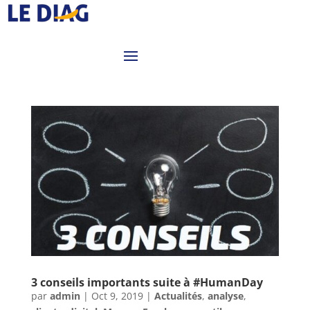
3 conseils importants suite à #HumanDay
par
admin
|
Oct 9, 2019
|
Actualités
,
analyse
,