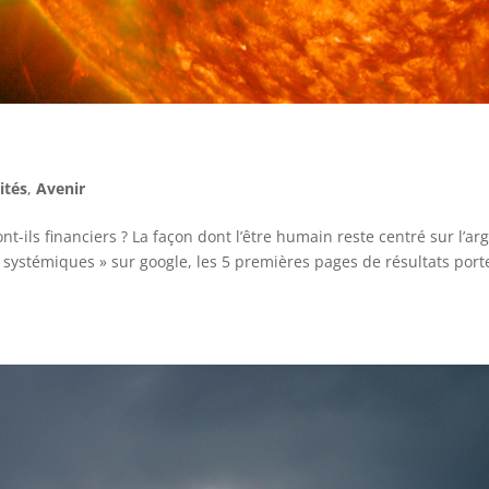
ités
,
Avenir
t-ils financiers ? La façon dont l’être humain reste centré sur l’ar
s systémiques » sur google, les 5 premières pages de résultats port