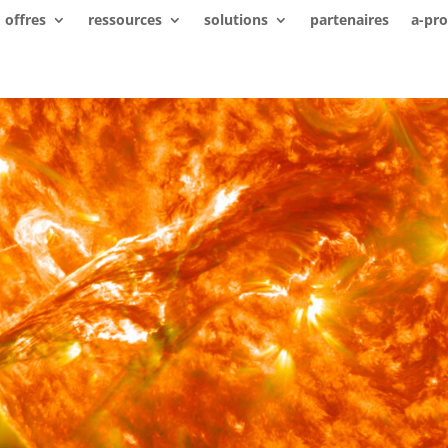
offres
ressources
solutions
partenaires
a-pr