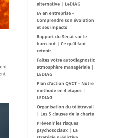
alternative | LeDIAG
IA en entreprise –
Comprendre son évolution
et ses impacts
Rapport du Sénat sur le
burn-out | Ce qu’il faut
retenir
Faites votre autodiagnostic
gent
atmosphère managériale |
ent
LEDIAG
Plan d’action QVCT – Notre
méthode en 4 étapes |
LEDIAG
Organisation du télétravail
| Les 5 clauses de la charte
Prévenir les risques
psychosociaux | La
stratégie prédictive