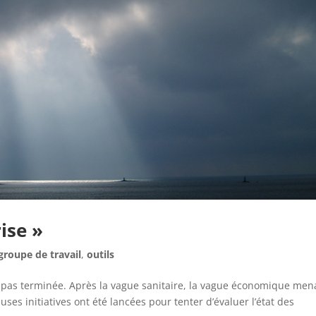
ise »
groupe de travail
,
outils
st pas terminée. Après la vague sanitaire, la vague économique men
ses initiatives ont été lancées pour tenter d’évaluer l’état des