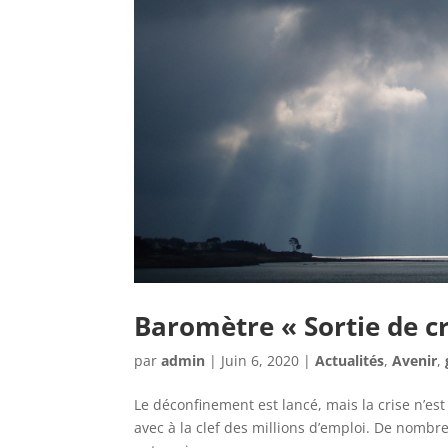
Baromètre « Sortie de cr
par
admin
|
Juin 6, 2020
|
Actualités
,
Avenir
,
Le déconfinement est lancé, mais la crise n’e
avec à la clef des millions d’emploi. De nombreu