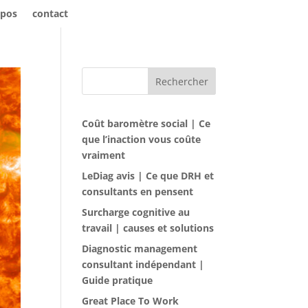
opos
contact
Rechercher
Coût baromètre social | Ce
que l’inaction vous coûte
vraiment
LeDiag avis | Ce que DRH et
consultants en pensent
Surcharge cognitive au
travail | causes et solutions
Diagnostic management
consultant indépendant |
Guide pratique
Great Place To Work