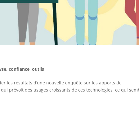
yse
,
confiance
,
outils
er les résultats d’une nouvelle enquête sur les apports de
ête qui prévoit des usages croissants de ces technologies, ce qui sem