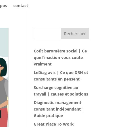
opos
contact
Rechercher
Coût baromètre social | Ce
que l’inaction vous coûte
vraiment
LeDiag avis | Ce que DRH et
consultants en pensent
Surcharge cognitive au
travail | causes et solutions
Diagnostic management
consultant indépendant |
Guide pratique
Great Place To Work