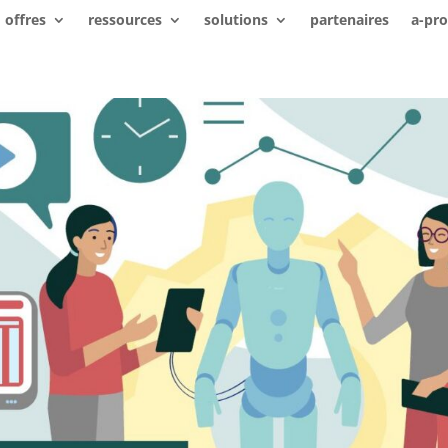
offres
ressources
solutions
partenaires
a-pr