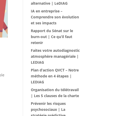
alternative | LeDIAG
IA en entreprise –
Comprendre son évolution
et ses impacts
Rapport du Sénat sur le
burn-out | Ce qu’il faut
retenir
Faites votre autodiagnostic
atmosphère managériale |
LEDIAG
Plan d’action QVCT – Notre
ble
méthode en 4 étapes |
LEDIAG
Organisation du télétravail
| Les 5 clauses de la charte
Prévenir les risques
psychosociaux | La
stratégie prédictive