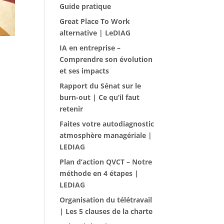
Guide pratique
Great Place To Work
alternative | LeDIAG
IA en entreprise –
Comprendre son évolution
et ses impacts
Rapport du Sénat sur le
burn-out | Ce qu’il faut
retenir
Faites votre autodiagnostic
atmosphère managériale |
LEDIAG
Plan d’action QVCT – Notre
méthode en 4 étapes |
LEDIAG
Organisation du télétravail
| Les 5 clauses de la charte