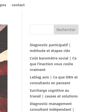
opos
contact
Rechercher
Diagnostic participatif |
méthode et étapes clés
Coût baromètre social | Ce
que l’inaction vous coûte
vraiment
LeDiag avis | Ce que DRH et
consultants en pensent
Surcharge cognitive au
travail | causes et solutions
Diagnostic management
consultant indépendant |