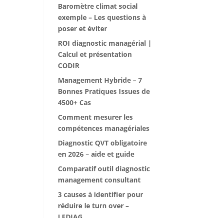
Baromètre climat social
exemple – Les questions à
poser et éviter
ROI diagnostic managérial |
Calcul et présentation
CODIR
Management Hybride – 7
Bonnes Pratiques Issues de
4500+ Cas
Comment mesurer les
compétences managériales
Diagnostic QVT obligatoire
en 2026 – aide et guide
Comparatif outil diagnostic
management consultant
3 causes à identifier pour
réduire le turn over –
LEDIAG