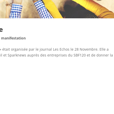
e
,
manifestation
» était organisée par le journal Les Echos le 28 Novembre. Elle a
hil et Sparknews auprès des entreprises du SBF120 et de donner la