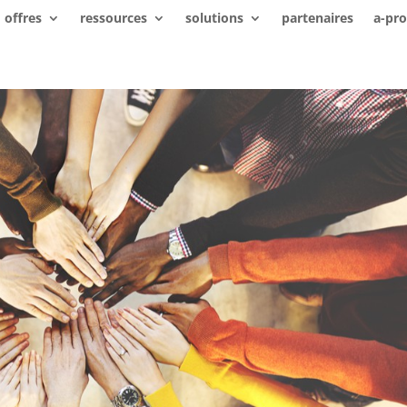
offres
ressources
solutions
partenaires
a-pr