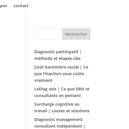
opos
contact
Rechercher
Diagnostic participatif |
méthode et étapes clés
Coût baromètre social | Ce
que l’inaction vous coûte
vraiment
LeDiag avis | Ce que DRH et
consultants en pensent
Surcharge cognitive au
travail | causes et solutions
Diagnostic management
consultant indépendant |