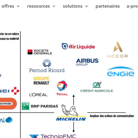
offres
ressources
solutions
partenaires
a-pr