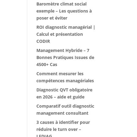
Baromètre climat social
exemple – Les questions à
poser et éviter
ROI diagnostic managérial |
Calcul et présentation
CODIR
Management Hybride – 7
Bonnes Pratiques Issues de
4500+ Cas
Comment mesurer les
compétences managériales
Diagnostic QVT obligatoire
en 2026 – aide et guide
Comparatif outil diagnostic
management consultant
3 causes à identifier pour
réduire le turn over –
LEDIAG