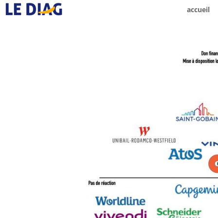
accueil