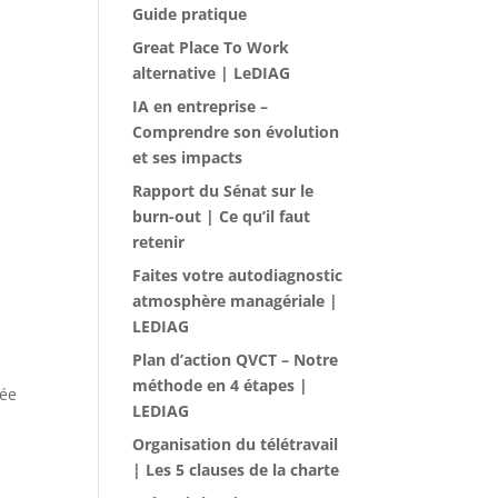
Guide pratique
Great Place To Work
alternative | LeDIAG
IA en entreprise –
Comprendre son évolution
et ses impacts
Rapport du Sénat sur le
burn-out | Ce qu’il faut
retenir
Faites votre autodiagnostic
atmosphère managériale |
LEDIAG
Plan d’action QVCT – Notre
méthode en 4 étapes |
dée
LEDIAG
Organisation du télétravail
| Les 5 clauses de la charte