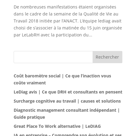
De nombreuses manifestations étaient organisées
dans le cadre de la semaine de la Qualité de Vie au
Travail 2018 initiée par l’ANACT. L’équipe lediag avait
choisi de s’associer à la matinée du 15 juin organisée
par LeLabRH avec la participation du...
Rechercher
Coût baromètre social | Ce que l’inaction vous
coûte vraiment
LeDiag avis | Ce que DRH et consultants en pensent
Surcharge cognitive au travail | causes et solutions
Diagnostic management consultant indépendant |
Guide pratique
Great Place To Work alternative | LeDIAG
IA en entreprise – Comprendre son évolution et ses