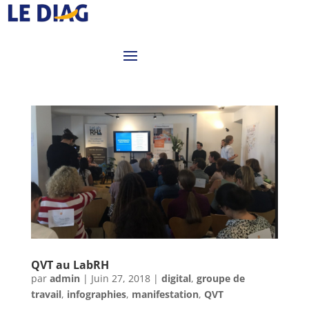
QVT au LabRH
par
admin
|
Juin 27, 2018
|
digital
,
groupe de
travail
,
infographies
,
manifestation
,
QVT