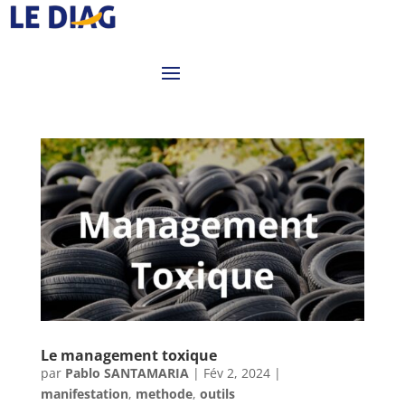
Le management toxique
par
Pablo SANTAMARIA
|
Fév 2, 2024
|
manifestation
,
methode
,
outils