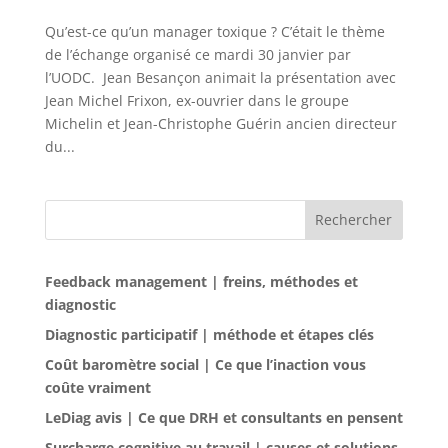
Qu’est-ce qu’un manager toxique ? C’était le thème
de l’échange organisé ce mardi 30 janvier par
l’UODC. Jean Besançon animait la présentation avec
Jean Michel Frixon, ex-ouvrier dans le groupe
Michelin et Jean-Christophe Guérin ancien directeur
du...
Rechercher
Feedback management | freins, méthodes et
diagnostic
Diagnostic participatif | méthode et étapes clés
Coût baromètre social | Ce que l’inaction vous
coûte vraiment
LeDiag avis | Ce que DRH et consultants en pensent
Surcharge cognitive au travail | causes et solutions