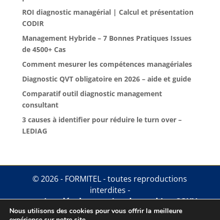
ROI diagnostic managérial | Calcul et présentation
CODIR
Management Hybride – 7 Bonnes Pratiques Issues
de 4500+ Cas
Comment mesurer les compétences managériales
Diagnostic QVT obligatoire en 2026 – aide et guide
Comparatif outil diagnostic management
consultant
3 causes à identifier pour réduire le turn over –
LEDIAG
© 2026 - FORMITEL - toutes reproductions
interdites -
mentions légales
.
gestion des cookies
.
CGUV
Nous utilisons des cookies pour vous offrir la meilleure
expérience sur notre site.