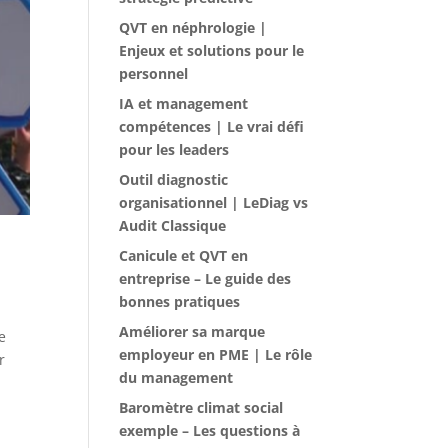
QVT en néphrologie |
Enjeux et solutions pour le
personnel
IA et management
compétences | Le vrai défi
pour les leaders
Outil diagnostic
organisationnel | LeDiag vs
Audit Classique
Canicule et QVT en
entreprise – Le guide des
bonnes pratiques
Améliorer sa marque
e
employeur en PME | Le rôle
r
du management
Baromètre climat social
exemple – Les questions à