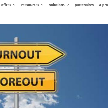
offres
ressources
solutions
partenaires
a-pr