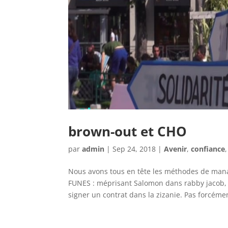
brown-out et CHO
par
admin
|
Sep 24, 2018
|
Avenir
,
confiance
Nous avons tous en tête les méthodes de ma
FUNES : méprisant Salomon dans rabby jacob, a
signer un contrat dans la zizanie. Pas forcémen