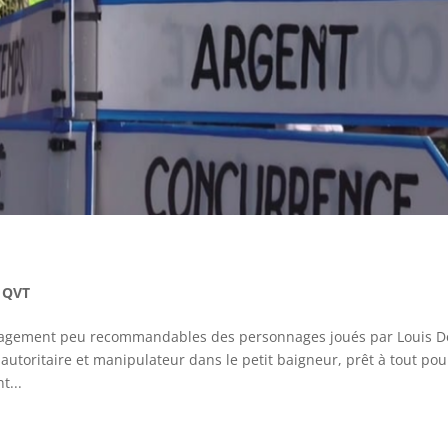
,
QVT
nagement peu recommandables des personnages joués par Louis D
utoritaire et manipulateur dans le petit baigneur, prêt à tout pou
t...