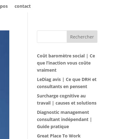
opos
contact
Rechercher
Coût baromètre social | Ce
que l’inaction vous coûte
vraiment
LeDiag avis | Ce que DRH et
consultants en pensent
Surcharge cognitive au
travail | causes et solutions
Diagnostic management
consultant indépendant |
Guide pratique
Great Place To Work