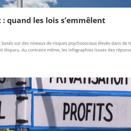
 : quand les lois s’emmêlent
basés sur des niveaux de risques psychosociaux élevés dans de t
nt disparu. Au contraire même, les infographies issues des répons