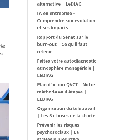
alternative | LeDIAG
IA en entreprise –
Comprendre son évolution
et ses impacts
Rapport du Sénat sur le
burn-out | Ce qu’il faut
rès
retenir
es
Faites votre autodiagnostic
atmosphère managériale |
LEDIAG
Plan d’action QVCT – Notre
méthode en 4 étapes |
LEDIAG
Organisation du télétravail
| Les 5 clauses de la charte
Prévenir les risques
psychosociaux | La
stratégie prédictive