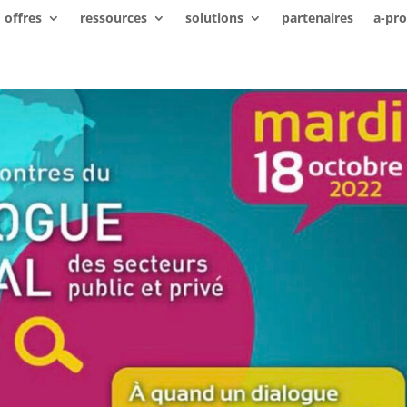
offres
ressources
solutions
partenaires
a-pr