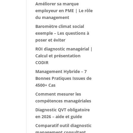
Améliorer sa marque
employeur en PME | Le rôle
du management
Baromètre climat social
exemple – Les questions à
poser et éviter
ROI diagnostic managérial |
Calcul et présentation
CODIR
Management Hybride – 7
Bonnes Pratiques Issues de
4500+ Cas
Comment mesurer les
compétences managériales
Diagnostic QVT obligatoire
en 2026 – aide et guide
Comparatif outil diagnostic
management consultant