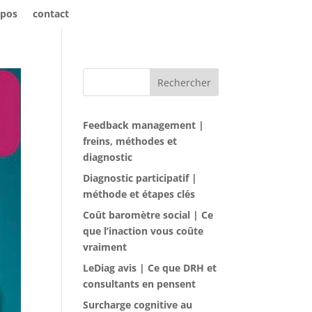
opos
contact
Rechercher
Feedback management |
freins, méthodes et
diagnostic
Diagnostic participatif |
méthode et étapes clés
Coût baromètre social | Ce
que l’inaction vous coûte
vraiment
LeDiag avis | Ce que DRH et
consultants en pensent
Surcharge cognitive au