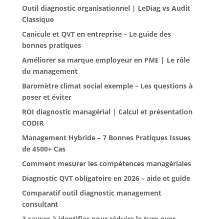
Outil diagnostic organisationnel | LeDiag vs Audit
Classique
Canicule et QVT en entreprise – Le guide des
bonnes pratiques
Améliorer sa marque employeur en PME | Le rôle
du management
Baromètre climat social exemple – Les questions à
poser et éviter
ROI diagnostic managérial | Calcul et présentation
CODIR
Management Hybride – 7 Bonnes Pratiques Issues
de 4500+ Cas
Comment mesurer les compétences managériales
Diagnostic QVT obligatoire en 2026 – aide et guide
Comparatif outil diagnostic management
consultant
3 causes à identifier pour réduire le turn over –