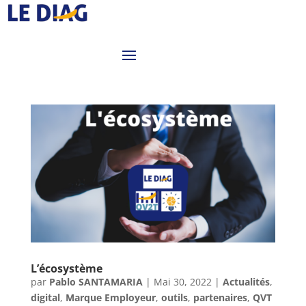
L’écosystème
par
Pablo SANTAMARIA
|
Mai 30, 2022
|
Actualités
,
digital
,
Marque Employeur
,
outils
,
partenaires
,
QVT