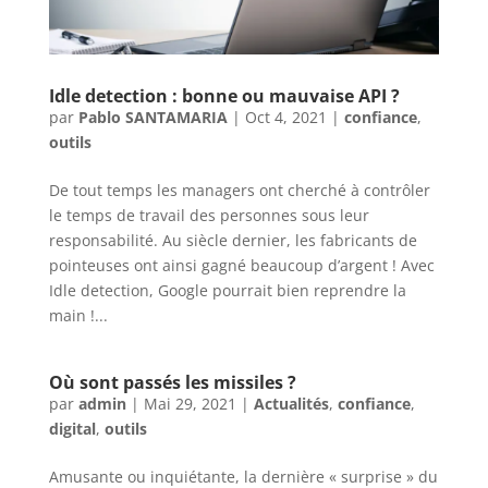
Idle detection : bonne ou mauvaise API ?
par
Pablo SANTAMARIA
|
Oct 4, 2021
|
confiance
,
outils
De tout temps les managers ont cherché à contrôler
le temps de travail des personnes sous leur
responsabilité. Au siècle dernier, les fabricants de
pointeuses ont ainsi gagné beaucoup d’argent ! Avec
Idle detection, Google pourrait bien reprendre la
main !...
Où sont passés les missiles ?
par
admin
|
Mai 29, 2021
|
Actualités
,
confiance
,
digital
,
outils
Amusante ou inquiétante, la dernière « surprise » du