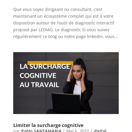
Que vous soyez dirigeant ou consultant, c’est
maintenant un écosystème complet qui est à votre
disposition autour de l’outil de diagnostic interactif
proposé par LEDIAG. Le diagnostic Si vous suivez
régulièrement ce blog ou notre page linkedin, vous...
Limiter la surcharge cognitive
par
Pablo SANTAMARIA
|
Mai 6, 2022
|
digital
,