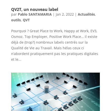
QV2T, un nouveau label
par
Pablo SANTAMARIA
|
Jan 2, 2022
|
Actualités
,
outils
,
QVT
Pourquoi ? Great Place to Work, Happy at Work, EV3,
Osmoz, Top Employer, Positive Work Place… il existe
déjà de (trop?) nombreux labels centrés sur la
Qualité de Vie au Travail. Mais hélas ceux ci
n’abordent pratiquement pas les pratiques digitales
et le...