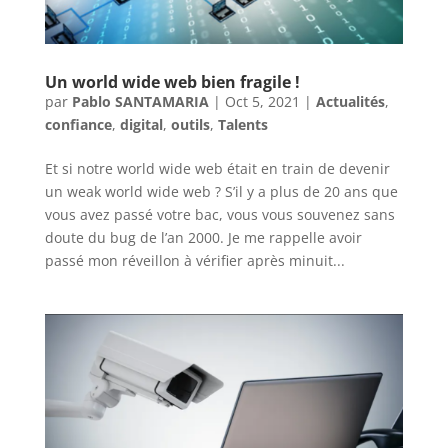
Un world wide web bien fragile !
par
Pablo SANTAMARIA
|
Oct 5, 2021
|
Actualités
,
confiance
,
digital
,
outils
,
Talents
Et si notre world wide web était en train de devenir
un weak world wide web ? S’il y a plus de 20 ans que
vous avez passé votre bac, vous vous souvenez sans
doute du bug de l’an 2000. Je me rappelle avoir
passé mon réveillon à vérifier après minuit...