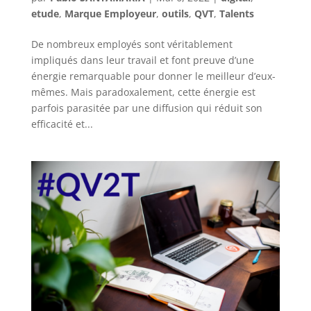
etude
,
Marque Employeur
,
outils
,
QVT
,
Talents
De nombreux employés sont véritablement
impliqués dans leur travail et font preuve d’une
énergie remarquable pour donner le meilleur d’eux-
mêmes. Mais paradoxalement, cette énergie est
parfois parasitée par une diffusion qui réduit son
efficacité et...