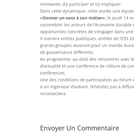
innovante, d’y participer et s’y impliquer.
Dans cette dynamique, cette année une équip
«Donner un sens à son métier»
, le jeudi 14 
rassembler les acteurs de l’économie durable et
opportunités concrètes de s’engager dans un
Il mariera entités publiques, entités de l’ESS (
grands groupes œuvrant pour un monde durabl
de gouvernance différents.
Au programme: au-delà des rencontres avec les
d’actualité et une conférence de clôture de co
conférences.
Une des conditions de participation au forum 
à un ingénieur étudiant. N’hésitez pas à diffu
recontactera.
Envoyer Un Commentaire