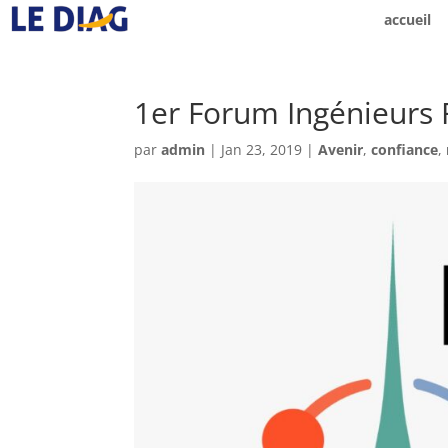
accueil
1er Forum Ingénieurs
par
admin
|
Jan 23, 2019
|
Avenir
,
confiance
,