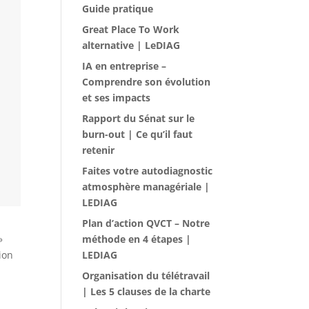
Guide pratique
Great Place To Work
alternative | LeDIAG
IA en entreprise –
Comprendre son évolution
et ses impacts
Rapport du Sénat sur le
burn-out | Ce qu’il faut
retenir
Faites votre autodiagnostic
atmosphère managériale |
LEDIAG
Plan d’action QVCT – Notre
»
méthode en 4 étapes |
ion
LEDIAG
Organisation du télétravail
| Les 5 clauses de la charte