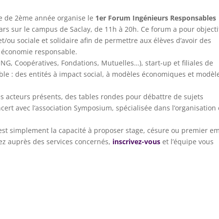
e de 2ème année organise le
1er Forum Ingénieurs Responsables
mars sur le campus de Saclay, de 11h à 20h. Ce forum a pour objecti
/ou sociale et solidaire afin de permettre aux élèves d’avoir des
e économie responsable.
ONG, Coopératives, Fondations, Mutuelles…), start-up et filiales de
e : des entités à impact social, à modèles économiques et modèl
 acteurs présents, des tables rondes pour débattre de sujets
ncert avec l’association Symposium, spécialisée dans l’organisation
est simplement la capacité à proposer stage, césure ou premier em
sez auprès des services concernés,
inscrivez-vous
et l’équipe vous