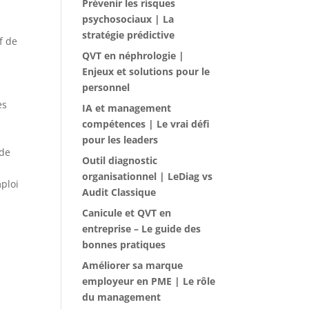
Prévenir les risques
psychosociaux | La
stratégie prédictive
f de
QVT en néphrologie |
Enjeux et solutions pour le
personnel
es
IA et management
compétences | Le vrai défi
pour les leaders
 de
Outil diagnostic
organisationnel | LeDiag vs
ploi
Audit Classique
Canicule et QVT en
entreprise – Le guide des
bonnes pratiques
Améliorer sa marque
employeur en PME | Le rôle
du management