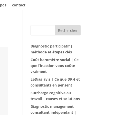
opos
contact
Rechercher
Diagnostic participatif |
méthode et étapes clés
Coût baromètre social | Ce
que l’inaction vous coûte
vraiment
LeDiag avis | Ce que DRH et
consultants en pensent
Surcharge cognitive au
travail | causes et solutions
Diagnostic management
consultant indépendant |