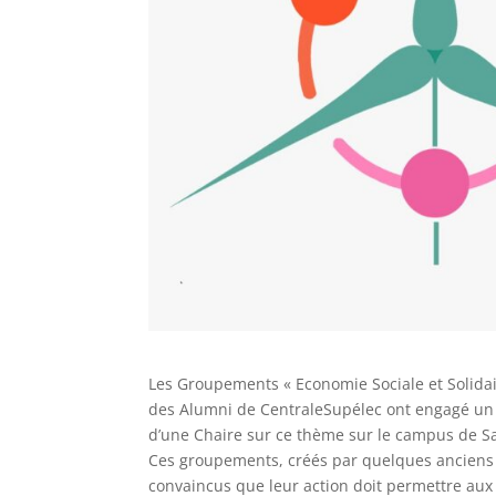
Les Groupements « Economie Sociale et Solidai
des Alumni de CentraleSupélec ont engagé u
d’une Chaire sur ce thème sur le campus de Sa
Ces groupements, créés par quelques anciens 
convaincus que leur action doit permettre au