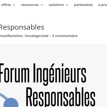
offres
ressources
solutions
partenaires
a-pr
 Responsables
manifestation
,
Uncategorized
|
0 commentaire