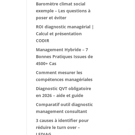
Baromètre climat social
exemple – Les questions à
poser et éviter
ROI diagnostic managérial |
Calcul et présentation
CODIR
Management Hybride – 7
Bonnes Pratiques Issues de
4500+ Cas
Comment mesurer les
compétences managériales
Diagnostic QVT obligatoire
en 2026 – aide et guide
Comparatif outil diagnostic
management consultant
3 causes à identifier pour
réduire le turn over –
LEDIAG