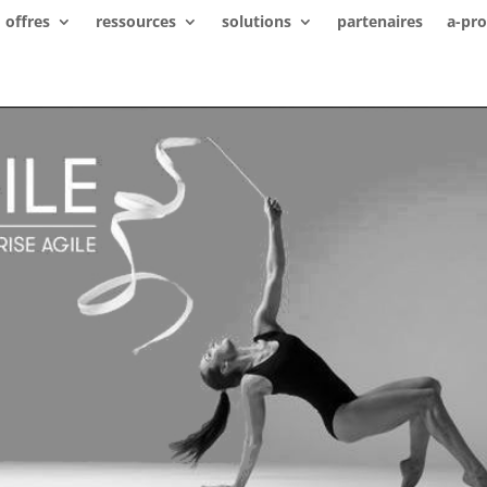
offres
ressources
solutions
partenaires
a-pr