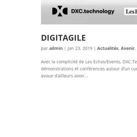
DIGITAGILE
par
admin
|
Jan 23, 2019
|
Actualités
,
Avenir
Avec la complicité de Les Echos/Events, DXC.T
démonstrations et conférences autour d’un cur
avoue d’ailleurs avoir...