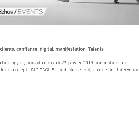
,
clients
,
confiance
,
digital
,
manifestation
,
Talents
echnology organisait ce mardi 22 janvier 2019 une matinée de
ieux concept : DIGITAGILE. Un drôle de mot, qu’une des intervena