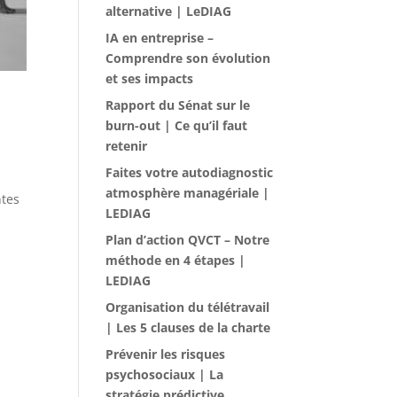
alternative | LeDIAG
IA en entreprise –
Comprendre son évolution
et ses impacts
Rapport du Sénat sur le
burn-out | Ce qu’il faut
retenir
Faites votre autodiagnostic
atmosphère managériale |
ntes
LEDIAG
Plan d’action QVCT – Notre
méthode en 4 étapes |
LEDIAG
Organisation du télétravail
| Les 5 clauses de la charte
Prévenir les risques
psychosociaux | La
stratégie prédictive