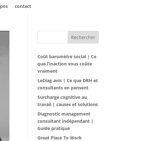
opos
contact
Rechercher
Coût baromètre social | Ce
que l’inaction vous coûte
vraiment
LeDiag avis | Ce que DRH et
consultants en pensent
Surcharge cognitive au
travail | causes et solutions
Diagnostic management
consultant indépendant |
Guide pratique
Great Place To Work