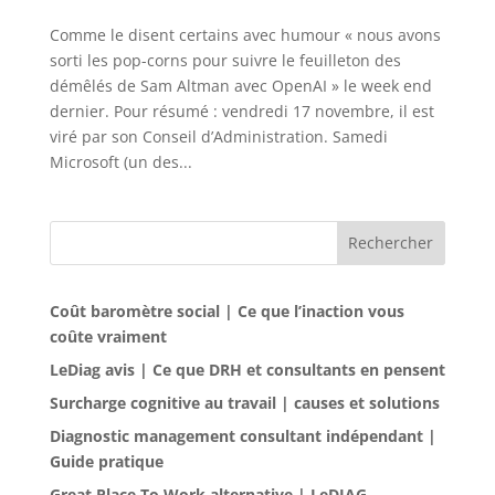
Comme le disent certains avec humour « nous avons
sorti les pop-corns pour suivre le feuilleton des
démêlés de Sam Altman avec OpenAI » le week end
dernier. Pour résumé : vendredi 17 novembre, il est
viré par son Conseil d’Administration. Samedi
Microsoft (un des...
Rechercher
Coût baromètre social | Ce que l’inaction vous
coûte vraiment
LeDiag avis | Ce que DRH et consultants en pensent
Surcharge cognitive au travail | causes et solutions
Diagnostic management consultant indépendant |
Guide pratique
Great Place To Work alternative | LeDIAG