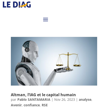
Altman, l’IAG et le capital humain
par
Pablo SANTAMARIA
|
Nov 26, 2023
|
analyse
,
Avenir
,
confiance
,
RSE