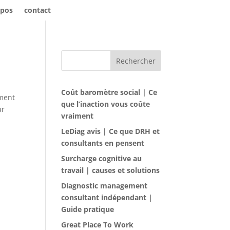
opos
contact
Rechercher
Coût baromètre social | Ce
ement
que l’inaction vous coûte
ur
vraiment
LeDiag avis | Ce que DRH et
consultants en pensent
Surcharge cognitive au
travail | causes et solutions
Diagnostic management
consultant indépendant |
Guide pratique
Great Place To Work