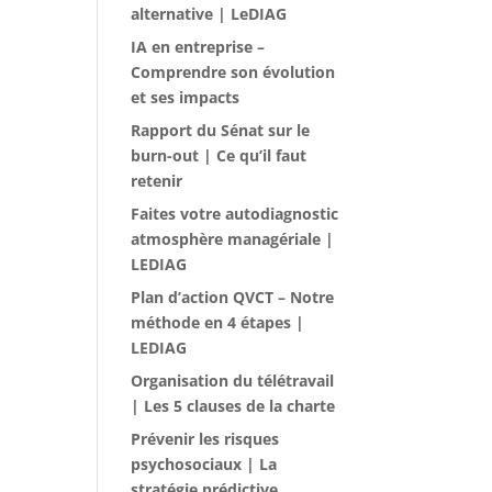
alternative | LeDIAG
IA en entreprise –
Comprendre son évolution
et ses impacts
Rapport du Sénat sur le
burn-out | Ce qu’il faut
retenir
Faites votre autodiagnostic
atmosphère managériale |
LEDIAG
Plan d’action QVCT – Notre
méthode en 4 étapes |
LEDIAG
Organisation du télétravail
| Les 5 clauses de la charte
Prévenir les risques
psychosociaux | La
stratégie prédictive