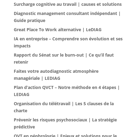
Surcharge cognitive au travail | causes et solutions
Diagnostic management consultant indépendant |
Guide pratique
Great Place To Work alternative | LeDIAG
IA en entreprise – Comprendre son évolution et ses
impacts
Rapport du Sénat sur le burn-out | Ce qu’il faut
retenir
Faites votre autodiagnostic atmosphère
managériale | LEDIAG
Plan d’action QVCT – Notre méthode en 4 étapes |
LEDIAG
Organisation du télétravail | Les 5 clauses de la
charte
Prévenir les risques psychosociaux | La stratégie
prédictive
QVT en néphrologie | Enjeux et solutions pour le