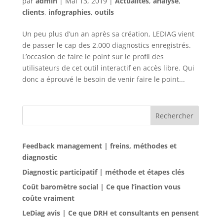
par
admin
|
Mai 13, 2019
|
Actualités
,
analyse
,
clients
,
infographies
,
outils
Un peu plus d’un an après sa création, LEDIAG vient
de passer le cap des 2.000 diagnostics enregistrés.
L’occasion de faire le point sur le profil des
utilisateurs de cet outil interactif en accès libre. Qui
donc a éprouvé le besoin de venir faire le point...
Rechercher
Feedback management | freins, méthodes et
diagnostic
Diagnostic participatif | méthode et étapes clés
Coût baromètre social | Ce que l’inaction vous
coûte vraiment
LeDiag avis | Ce que DRH et consultants en pensent