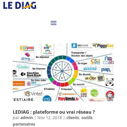
LEDIAG : plateforme ou vrai réseau ?
par
admin
|
Nov 12, 2018
|
clients
,
outils
,
partenaires