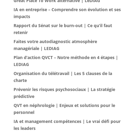
Great Place To Work alternative | LeDIAG
IA en entreprise – Comprendre son évolution et ses
impacts
Rapport du Sénat sur le burn-out | Ce qu’il faut
retenir
Faites votre autodiagnostic atmosphère
managériale | LEDIAG
Plan d’action QVCT – Notre méthode en 4 étapes |
LEDIAG
Organisation du télétravail | Les 5 clauses de la
charte
Prévenir les risques psychosociaux | La stratégie
prédictive
QVT en néphrologie | Enjeux et solutions pour le
personnel
IA et management compétences | Le vrai défi pour
les leaders