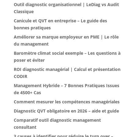
Outil diagnostic organisationnel | LeDiag vs Audit
Classique
Canicule et QVT en entreprise – Le guide des
bonnes pratiques
Améliorer sa marque employeur en PME | Le rôle
du management
Baromètre climat social exemple – Les questions à
poser et éviter
ROI diagnostic managérial | Calcul et présentation
CODIR
Management Hybride – 7 Bonnes Pratiques Issues
de 4500+ Cas
Comment mesurer les compétences managériales
Diagnostic QVT obligatoire en 2026 – aide et guide
Comparatif outil diagnostic management
consultant
3 causes à identifier pour réduire le turn over –