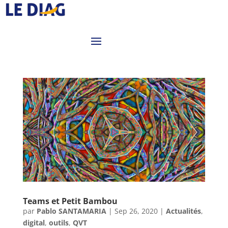
Teams et Petit Bambou
par
Pablo SANTAMARIA
|
Sep 26, 2020
|
Actualités
,
digital
,
outils
,
QVT