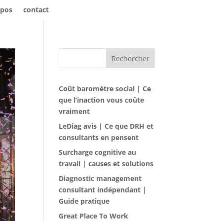
opos
contact
Rechercher
Coût baromètre social | Ce
que l’inaction vous coûte
vraiment
LeDiag avis | Ce que DRH et
consultants en pensent
Surcharge cognitive au
travail | causes et solutions
Diagnostic management
consultant indépendant |
Guide pratique
Great Place To Work