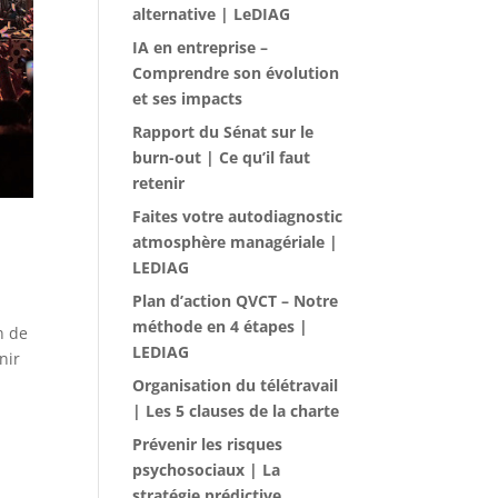
alternative | LeDIAG
IA en entreprise –
Comprendre son évolution
et ses impacts
Rapport du Sénat sur le
burn-out | Ce qu’il faut
retenir
Faites votre autodiagnostic
atmosphère managériale |
LEDIAG
Plan d’action QVCT – Notre
méthode en 4 étapes |
n de
LEDIAG
nir
Organisation du télétravail
| Les 5 clauses de la charte
Prévenir les risques
psychosociaux | La
stratégie prédictive