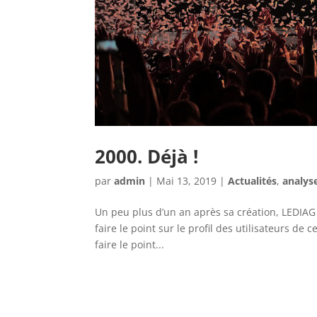
2000. Déjà !
par
admin
|
Mai 13, 2019
|
Actualités
,
analys
Un peu plus d’un an après sa création, LEDIAG 
faire le point sur le profil des utilisateurs de 
faire le point...