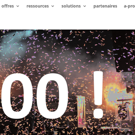
offres
ressources
solutions
partenaires
a-pr