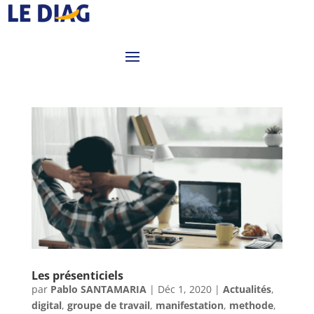
Les présenticiels
par
Pablo SANTAMARIA
|
Déc 1, 2020
|
Actualités
,
digital
,
groupe de travail
,
manifestation
,
methode
,