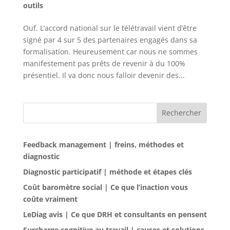
outils
Ouf. L’accord national sur le télétravail vient d’être
signé par 4 sur 5 des partenaires engagés dans sa
formalisation. Heureusement car nous ne sommes
manifestement pas prêts de revenir à du 100%
présentiel. Il va donc nous falloir devenir des...
Rechercher
Feedback management | freins, méthodes et
diagnostic
Diagnostic participatif | méthode et étapes clés
Coût baromètre social | Ce que l’inaction vous
coûte vraiment
LeDiag avis | Ce que DRH et consultants en pensent
Surcharge cognitive au travail | causes et solutions