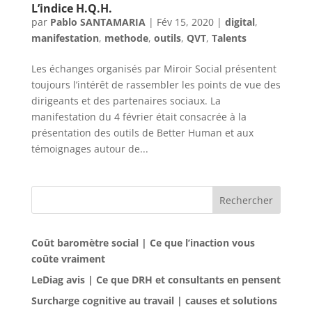
L’indice H.Q.H.
par
Pablo SANTAMARIA
|
Fév 15, 2020
|
digital
,
manifestation
,
methode
,
outils
,
QVT
,
Talents
Les échanges organisés par Miroir Social présentent
toujours l’intérêt de rassembler les points de vue des
dirigeants et des partenaires sociaux. La
manifestation du 4 février était consacrée à la
présentation des outils de Better Human et aux
témoignages autour de...
Rechercher
Coût baromètre social | Ce que l’inaction vous
coûte vraiment
LeDiag avis | Ce que DRH et consultants en pensent
Surcharge cognitive au travail | causes et solutions