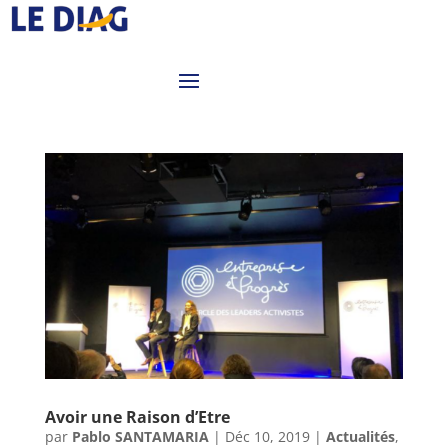
Avoir une Raison d’Etre
par
Pablo SANTAMARIA
|
Déc 10, 2019
|
Actualités
,