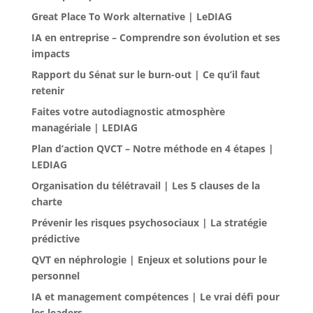
Great Place To Work alternative | LeDIAG
IA en entreprise – Comprendre son évolution et ses
impacts
Rapport du Sénat sur le burn-out | Ce qu’il faut
retenir
Faites votre autodiagnostic atmosphère
managériale | LEDIAG
Plan d’action QVCT – Notre méthode en 4 étapes |
LEDIAG
Organisation du télétravail | Les 5 clauses de la
charte
Prévenir les risques psychosociaux | La stratégie
prédictive
QVT en néphrologie | Enjeux et solutions pour le
personnel
IA et management compétences | Le vrai défi pour
les leaders