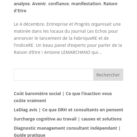
analyse
,
Avenir
,
confiance
,
manifestation
,
Raison
d'Etre
Le 4 décembre, Entreprise et Progrès organisait une
matinée dans les locaux du journal Les Echos pour
annoncer le lancement de la FabriqueRE et de
l’indiceRE. Un beau panel d’experts pour parler de la
Raison d’Etre ! Antoine LEMARCHAND qui...
Rechercher
Coût baromètre social | Ce que l’inaction vous
coûte vraiment
LeDiag avis | Ce que DRH et consultants en pensent
Surcharge cognitive au travail | causes et solutions
Diagnostic management consultant indépendant |
Guide pratique