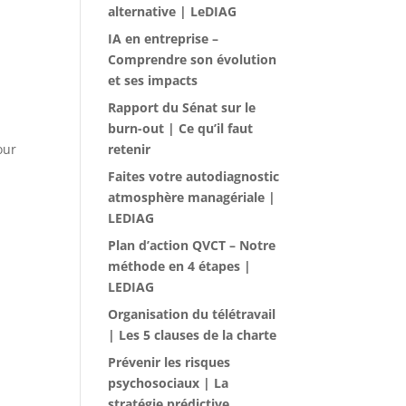
alternative | LeDIAG
IA en entreprise –
Comprendre son évolution
et ses impacts
Rapport du Sénat sur le
burn-out | Ce qu’il faut
our
retenir
Faites votre autodiagnostic
atmosphère managériale |
LEDIAG
Plan d’action QVCT – Notre
méthode en 4 étapes |
LEDIAG
Organisation du télétravail
| Les 5 clauses de la charte
Prévenir les risques
psychosociaux | La
stratégie prédictive