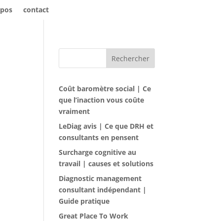
opos
contact
Rechercher
Coût baromètre social | Ce
que l’inaction vous coûte
vraiment
LeDiag avis | Ce que DRH et
consultants en pensent
Surcharge cognitive au
travail | causes et solutions
Diagnostic management
consultant indépendant |
Guide pratique
Great Place To Work