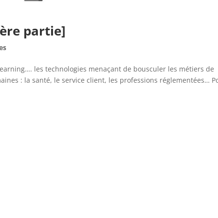
ère partie]
es
eep learning…. les technologies menaçant de bousculer les métiers de
nes : la santé, le service client, les professions réglementées… P