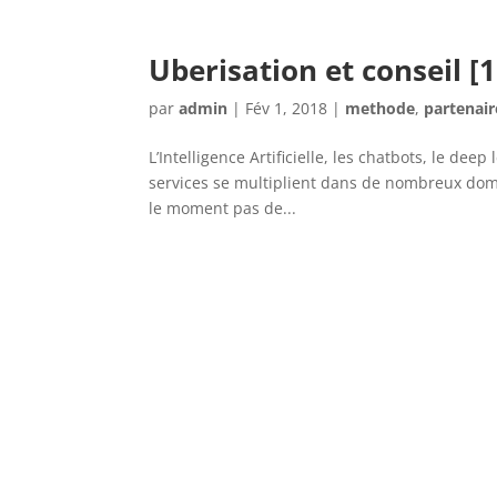
Uberisation et conseil [1
par
admin
|
Fév 1, 2018
|
methode
,
partenair
L’Intelligence Artificielle, les chatbots, le d
services se multiplient dans de nombreux domai
le moment pas de...