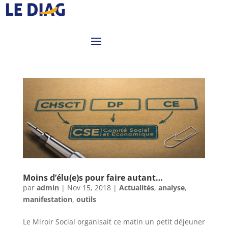
Moins d’élu(e)s pour faire autant…
par
admin
|
Nov 15, 2018
|
Actualités
,
analyse
,
manifestation
,
outils
Le Miroir Social organisait ce matin un petit déjeuner