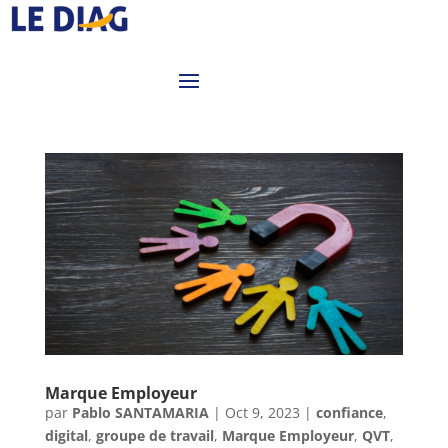
Marque Employeur
par
Pablo SANTAMARIA
|
Oct 9, 2023
|
confiance
,
digital
,
groupe de travail
,
Marque Employeur
,
QVT
,