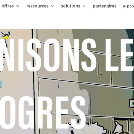
offres
ressources
solutions
partenaires
a-pr