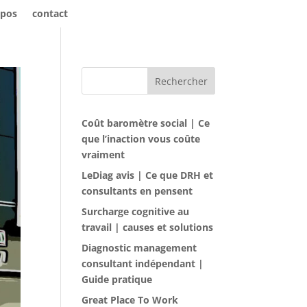
opos
contact
Rechercher
Coût baromètre social | Ce
que l’inaction vous coûte
vraiment
LeDiag avis | Ce que DRH et
consultants en pensent
Surcharge cognitive au
travail | causes et solutions
Diagnostic management
consultant indépendant |
Guide pratique
Great Place To Work