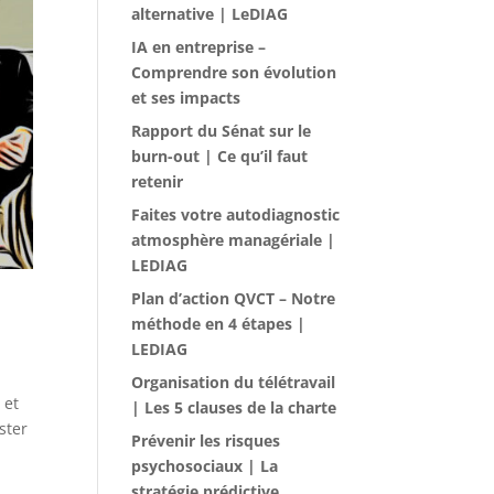
alternative | LeDIAG
IA en entreprise –
Comprendre son évolution
et ses impacts
Rapport du Sénat sur le
burn-out | Ce qu’il faut
retenir
Faites votre autodiagnostic
atmosphère managériale |
LEDIAG
Plan d’action QVCT – Notre
méthode en 4 étapes |
LEDIAG
Organisation du télétravail
 et
| Les 5 clauses de la charte
ster
Prévenir les risques
psychosociaux | La
stratégie prédictive