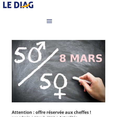
Attention : offre réservée aux cheffes !